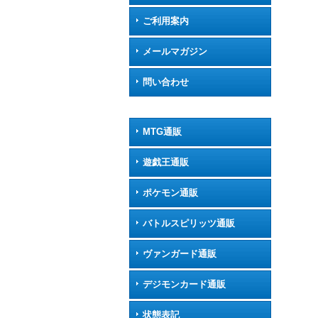
ご利用案内
メールマガジン
問い合わせ
MTG通販
遊戯王通販
ポケモン通販
バトルスピリッツ通販
ヴァンガード通販
デジモンカード通販
状態表記