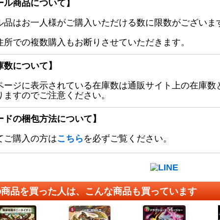
ール商品について】
ル品はお一人様がご購入いただける数に限数がございます
住所での複数購入もお断りさせていただきます。
庫数について】
ページに表示されている在庫数は通販サイト上の在庫数
りますのでご注意ください。
ードの梱包方法について】
てご購入の方は
こちら
を必ずご覧ください。
の商品を買った人は、こんな商品も買っています