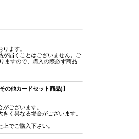
おります。
品が届くことはございません。ご
ありますので、購入の際必ず商品
その他カードセット商品)】
合がございます。
大きく異なる場合がございます。
た上でご購入下さい。