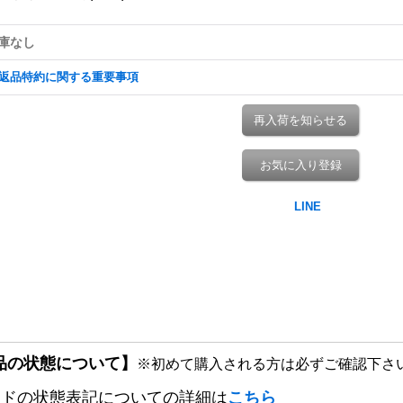
庫なし
返品特約に関する重要事項
再入荷を知らせる
お気に入り登録
品の状態について】
※初めて購入される方は必ずご確認下さ
ードの状態表記についての詳細は
こちら