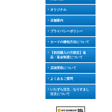
オリジナル
店舗案内
プライバシーポリシー
カードの梱包方法について
【初回購入の方限定】返
品・返金制度について
店頭受取について
よくあるご質問
いたずら注文、なりすまし
注文について