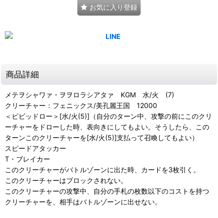
お気に入り登録
商品詳細
メテヲシャワァ・ヲヲロラシアタァ KGM 水/火 (7)
クリーチャー：フェニックス/美孔麗王国 12000
＜ビビッドロー＞[水/火(5)]（自分のターン中、攻撃の前にこのクリ
ーチャーをドローした時、表向きにしてもよい。そうしたら、この
ターンこのクリーチャーを[水/火(5)]支払って召喚してもよい）
スピードアタッカー
T・ブレイカー
このクリーチャーがバトルゾーンに出た時、カードを3枚引く。
このクリーチャーはブロックされない。
このクリーチャーの攻撃中、自分の手札の枚数以下のコストを持つ
クリーチャーを、相手はバトルゾーンに出せない。