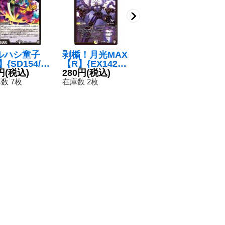
ルハシ童子
剥楯！月光MAX
炎怒の夜アゲブ
】{SD154/1
【R】{EX1424/
ロム【SR】{24
}《闇》
円
(税込)
110}《多》
280円
(税込)
RP1S7/S10}
380円
(税込)
《火》
数 7枚
在庫数 2枚
在庫数 23枚