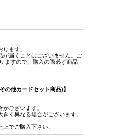
おります。
品が届くことはございません。ご
ありますので、購入の際必ず商品
その他カードセット商品)】
合がございます。
大きく異なる場合がございます。
た上でご購入下さい。