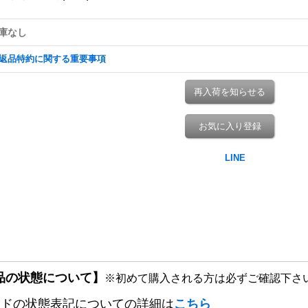
庫なし
返品特約に関する重要事項
再入荷を知らせる
お気に入り登録
品の状態について】
※初めて購入される方は必ずご確認下さ
ードの状態表記についての詳細は
こちら