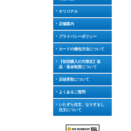
オリジナル
店舗案内
プライバシーポリシー
カードの梱包方法について
【初回購入の方限定】返
品・返金制度について
店頭受取について
よくあるご質問
いたずら注文、なりすまし
注文について