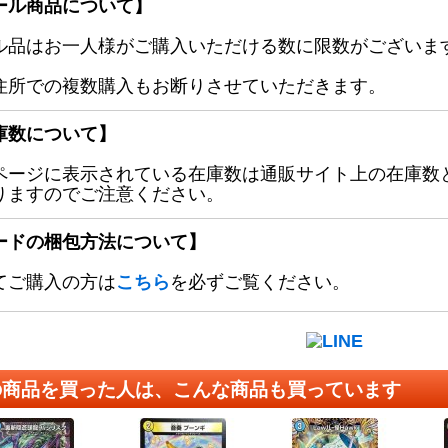
ール商品について】
ル品はお一人様がご購入いただける数に限数がございます
住所での複数購入もお断りさせていただきます。
庫数について】
ページに表示されている在庫数は通販サイト上の在庫数
りますのでご注意ください。
ードの梱包方法について】
てご購入の方は
こちら
を必ずご覧ください。
の商品を買った人は、こんな商品も買っています