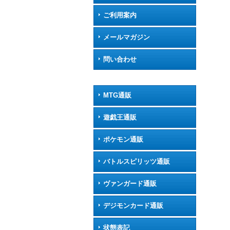
ご利用案内
メールマガジン
問い合わせ
MTG通販
遊戯王通販
ポケモン通販
バトルスピリッツ通販
ヴァンガード通販
デジモンカード通販
状態表記