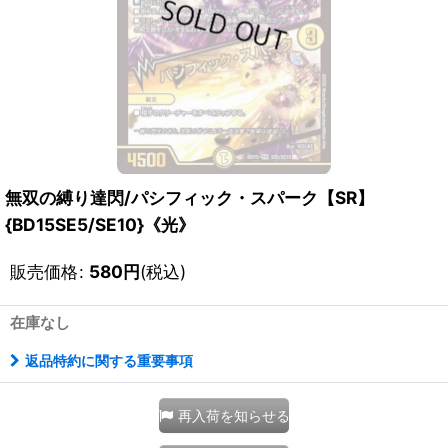
無双の縛り達閃/パシフィック・スパーク【SR】
{BD15SE5/SE10}《光》
販売価格
:
580
円
(税込)
在庫なし
返品特約に関する重要事項
再入荷を知らせる