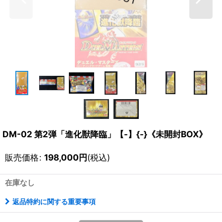
DM-02 第2弾「進化獣降臨」【-】{-}《未開封BOX》
販売価格
:
198,000
円
(税込)
在庫なし
返品特約に関する重要事項