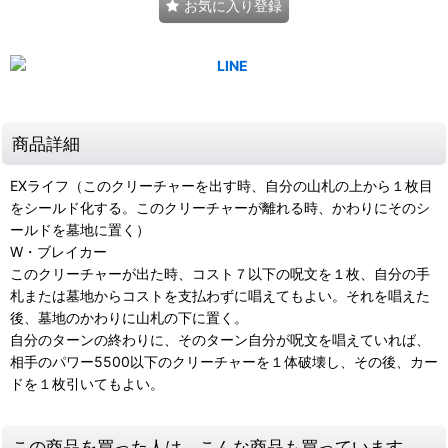
お気に入り登録
商品詳細
EXライフ（このクリーチャーを出す時、自分の山札の上から１枚目
をシールド化する。このクリーチャーが離れる時、かわりにそのシ
ールドを墓地に置く）
W・ブレイカー
このクリーチャーが出た時、コスト７以下の呪文を１枚、自分の手
札または墓地からコストを支払わずに唱えてもよい。それを唱えた
後、墓地のかわりに山札の下に置く。
自分のターンの終わりに、そのターン自分が呪文を唱えていれば、
相手のパワー5500以下のクリーチャーを１体破壊し、その後、カー
ドを１枚引いてもよい。
この商品を買った人は、こんな商品も買っています