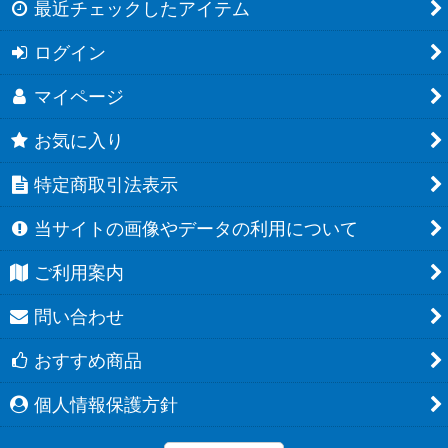
最近チェックしたアイテム
ログイン
マイページ
お気に入り
特定商取引法表示
当サイトの画像やデータの利用について
ご利用案内
問い合わせ
おすすめ商品
個人情報保護方針