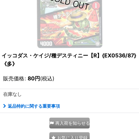
イッコダス・ケイジ/種デスティニー【R】{EX0536/87}
《多》
販売価格
:
80
円
(税込)
在庫なし
返品特約に関する重要事項
再入荷を知らせる
お気に入り登録