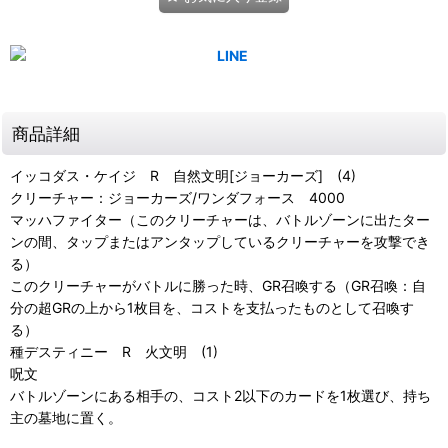
商品詳細
イッコダス・ケイジ R 自然文明[ジョーカーズ] (4)
クリーチャー：ジョーカーズ/ワンダフォース 4000
マッハファイター（このクリーチャーは、バトルゾーンに出たター
ンの間、タップまたはアンタップしているクリーチャーを攻撃でき
る）
このクリーチャーがバトルに勝った時、GR召喚する（GR召喚：自
分の超GRの上から1枚目を、コストを支払ったものとして召喚す
る）
種デスティニー R 火文明 (1)
呪文
バトルゾーンにある相手の、コスト2以下のカードを1枚選び、持ち
主の墓地に置く。