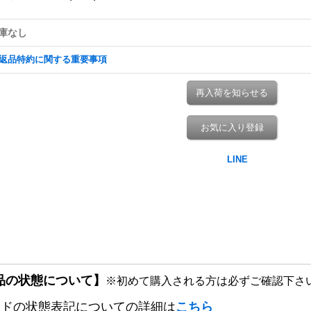
庫なし
返品特約に関する重要事項
再入荷を知らせる
お気に入り登録
品の状態について】
※初めて購入される方は必ずご確認下さ
ードの状態表記についての詳細は
こちら