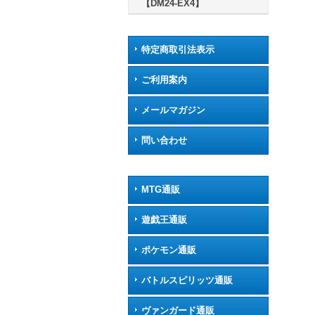
【DM24-EX4】
特定商取引法表示
ご利用案内
メールマガジン
問い合わせ
MTG通販
遊戯王通販
ポケモン通販
バトルスピリッツ通販
ヴァンガード通販