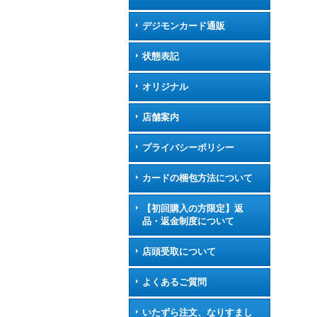
デジモンカード通販
状態表記
オリジナル
店舗案内
プライバシーポリシー
カードの梱包方法について
【初回購入の方限定】返
品・返金制度について
店頭受取について
よくあるご質問
いたずら注文、なりすまし