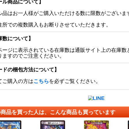
ール商品について】
ル品はお一人様がご購入いただける数に限数がございます
住所での複数購入もお断りさせていただきます。
庫数について】
ページに表示されている在庫数は通販サイト上の在庫数
りますのでご注意ください。
ードの梱包方法について】
てご購入の方は
こちら
を必ずご覧ください。
の商品を買った人は、こんな商品も買っています