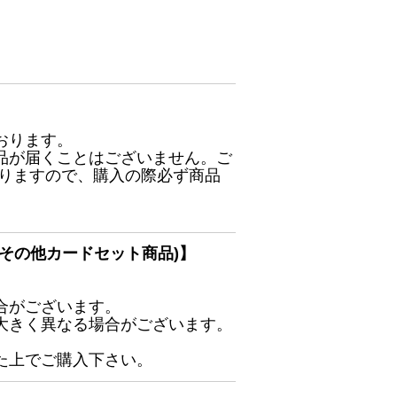
おります。
品が届くことはございません。ご
ありますので、購入の際必ず商品
その他カードセット商品)】
合がございます。
大きく異なる場合がございます。
た上でご購入下さい。