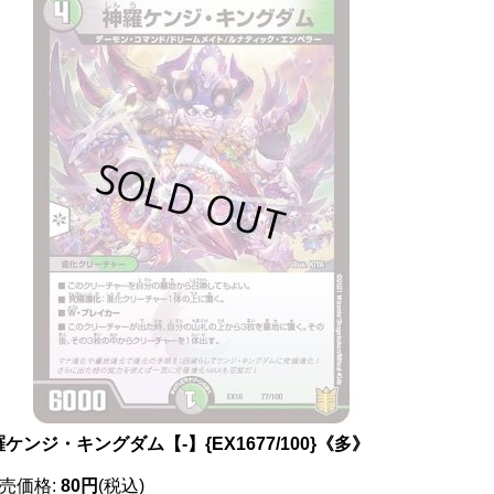
ケンジ・キングダム【-】{EX1677/100}《多》
売価格
:
80円
(税込)