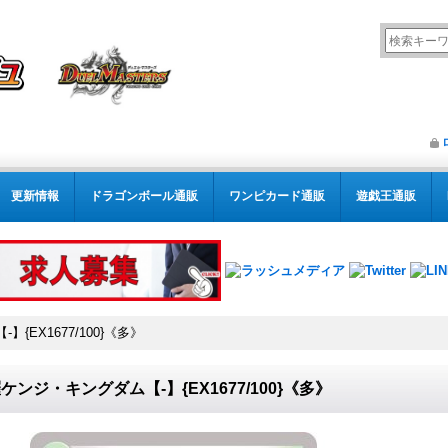
更新情報
ドラゴンボール通販
ワンピカード通販
遊戯王通販
{EX1677/100}《多》
ケンジ・キングダム【-】{EX1677/100}《多》