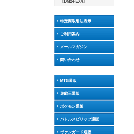
【DM24-EX4】
特定商取引法表示
ご利用案内
メールマガジン
問い合わせ
MTG通販
遊戯王通販
ポケモン通販
バトルスピリッツ通販
ヴァンガード通販