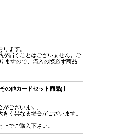
おります。
品が届くことはございません。ご
ありますので、購入の際必ず商品
その他カードセット商品)】
合がございます。
大きく異なる場合がございます。
た上でご購入下さい。