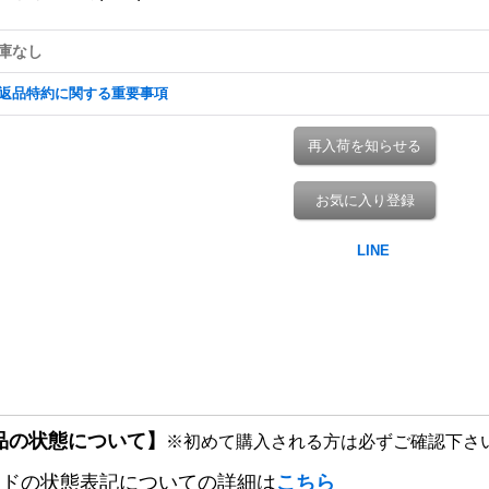
庫なし
返品特約に関する重要事項
再入荷を知らせる
お気に入り登録
品の状態について】
※初めて購入される方は必ずご確認下さ
ードの状態表記についての詳細は
こちら