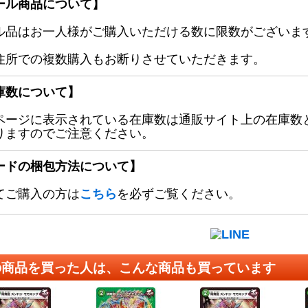
ール商品について】
ル品はお一人様がご購入いただける数に限数がございます
住所での複数購入もお断りさせていただきます。
庫数について】
ページに表示されている在庫数は通販サイト上の在庫数
りますのでご注意ください。
ードの梱包方法について】
てご購入の方は
こちら
を必ずご覧ください。
の商品を買った人は、こんな商品も買っています