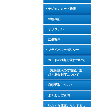
デジモンカード通販
状態表記
オリジナル
店舗案内
プライバシーポリシー
カードの梱包方法について
【初回購入の方限定】返
品・返金制度について
店頭受取について
よくあるご質問
いたずら注文、なりすまし