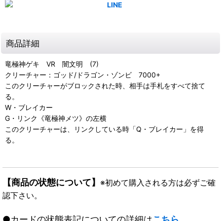
商品詳細
竜極神ゲキ VR 闇文明 (7)
クリーチャー：ゴッド/ドラゴン・ゾンビ 7000+
このクリーチャーがブロックされた時、相手は手札をすべて捨て
る。
W・ブレイカー
G・リンク《竜極神メツ》の左横
このクリーチャーは、リンクしている時「Q・ブレイカー」を得
る。
【商品の状態について】
※初めて購入される方は必ずご確
認下さい。
●カードの状態表記についての詳細は
こちら