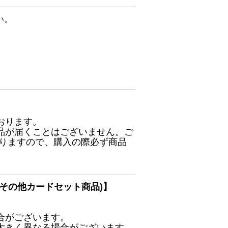
い。
おります。
品が届くことはございません。ご
ありますので、購入の際必ず商品
その他カードセット商品)】
合がございます。
大きく異なる場合がございます。