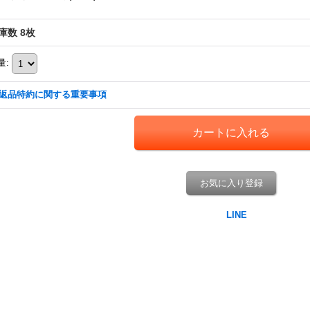
庫数 8枚
量
:
返品特約に関する重要事項
お気に入り登録