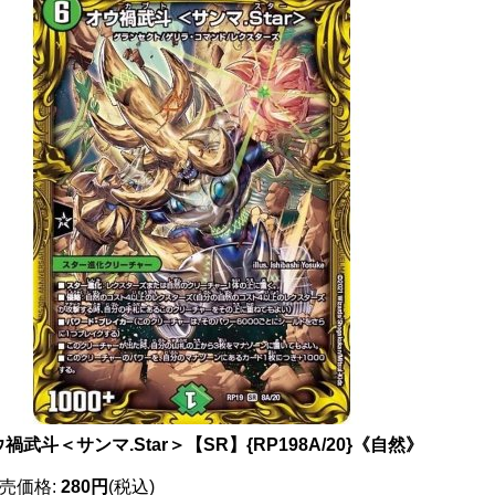
禍武斗＜サンマ.Star＞【SR】{RP198A/20}《自然》
売価格
:
280円
(税込)