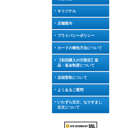
オリジナル
店舗案内
プライバシーポリシー
カードの梱包方法について
【初回購入の方限定】返
品・返金制度について
店頭受取について
よくあるご質問
いたずら注文、なりすまし
注文について