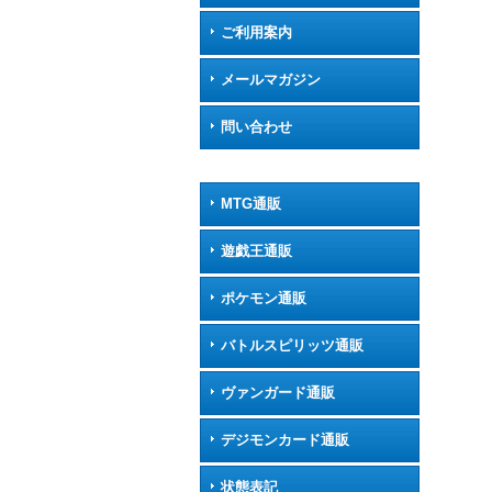
ご利用案内
メールマガジン
問い合わせ
MTG通販
遊戯王通販
ポケモン通販
バトルスピリッツ通販
ヴァンガード通販
デジモンカード通販
状態表記