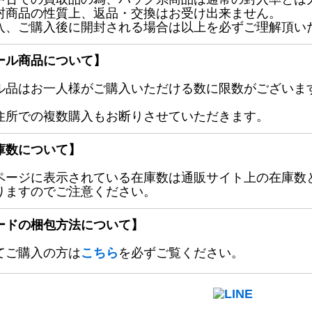
封商品の性質上、返品・交換はお受け出来ません。
入、ご購入後に開封される場合は以上を必ずご理解頂い
ール商品について】
ル品はお一人様がご購入いただける数に限数がございます
住所での複数購入もお断りさせていただきます。
庫数について】
ページに表示されている在庫数は通販サイト上の在庫数
りますのでご注意ください。
ードの梱包方法について】
てご購入の方は
こちら
を必ずご覧ください。