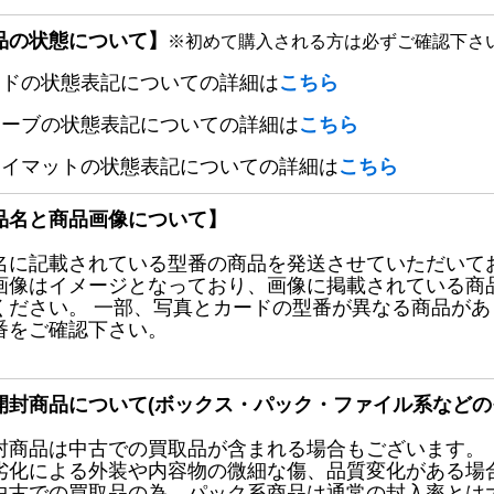
品の状態について】
※初めて購入される方は必ずご確認下さ
ードの状態表記についての詳細は
こちら
リーブの状態表記についての詳細は
こちら
レイマットの状態表記についての詳細は
こちら
品名と商品画像について】
名に記載されている型番の商品を発送させていただいて
画像はイメージとなっており、画像に掲載されている商
ください。 一部、写真とカードの型番が異なる商品が
番をご確認下さい。
開封商品について(ボックス・パック・ファイル系などの
封商品は中古での買取品が含まれる場合もございます。
劣化による外装や内容物の微細な傷、品質変化がある場
中古での買取品の為、パック系商品は通常の封入率とは