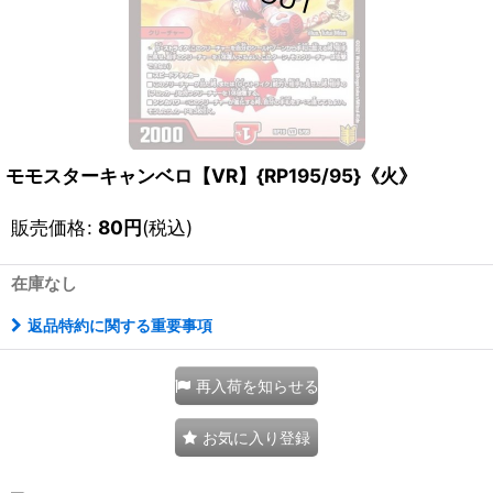
モモスターキャンベロ【VR】{RP195/95}《火》
販売価格
:
80
円
(税込)
在庫なし
返品特約に関する重要事項
再入荷を知らせる
お気に入り登録