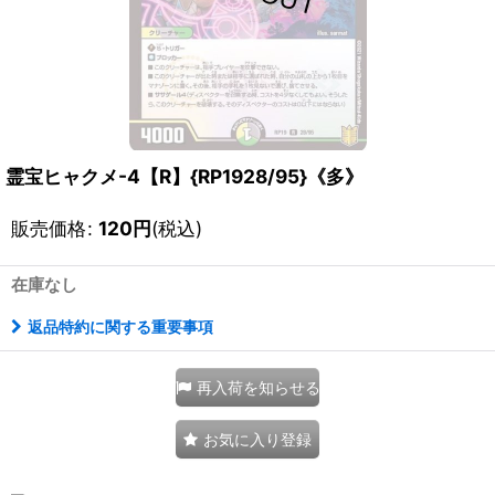
霊宝ヒャクメ-4【R】{RP1928/95}《多》
販売価格
:
120
円
(税込)
在庫なし
返品特約に関する重要事項
再入荷を知らせる
お気に入り登録