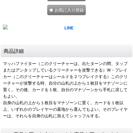
お気に入り登録
商品詳細
マッハファイター（このクリーチャーは、出たターンの間、タップ
またはアンタップしているクリーチャーを攻撃できる）W・ブレイ
カー（このクリーチャーはシールドを２つブレイクする）このクリ
ーチャーが攻撃する時、自分の山札の上から１枚目をマナゾーンに
置く。その後、カードを１枚、自分のマナゾーンから手札に戻して
もよい。
自身の山札の上から１枚目をマナゾーンに置く。カードを１枚以
上、いずれかのプレイヤーの墓地から選んでもよい。そのプレイヤ
ーは、それらを自身の山札に加えてシャッフルする。