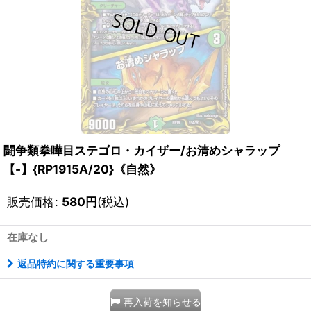
闘争類拳嘩目ステゴロ・カイザー/お清めシャラップ
【-】{RP1915A/20}《自然》
販売価格
:
580
円
(税込)
在庫なし
返品特約に関する重要事項
再入荷を知らせる