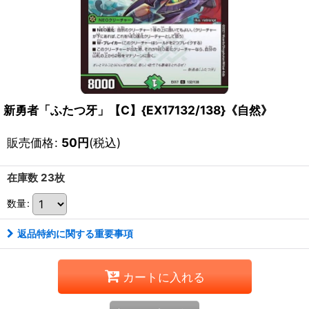
新勇者「ふたつ牙」【C】{EX17132/138}《自然》
販売価格
:
50
円
(税込)
在庫数 23枚
数量
:
返品特約に関する重要事項
カートに入れる