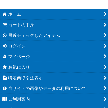
ホーム
カートの中身
最近チェックしたアイテム
ログイン
マイページ
お気に入り
特定商取引法表示
当サイトの画像やデータの利用について
ご利用案内