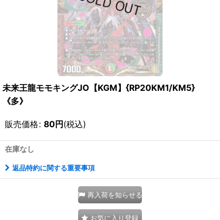
未来王龍モモキングJO【KGM】{RP20KM1/KM5}
《多》
販売価格
:
80
円
(税込)
在庫なし
返品特約に関する重要事項
再入荷を知らせる
お気に入り登録