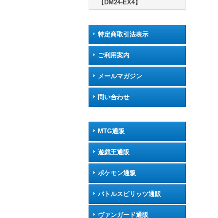
【DM24-EX4】
特定商取引法表示
ご利用案内
メールマガジン
問い合わせ
MTG通販
遊戯王通販
ポケモン通販
バトルスピリッツ通販
ヴァンガード通販