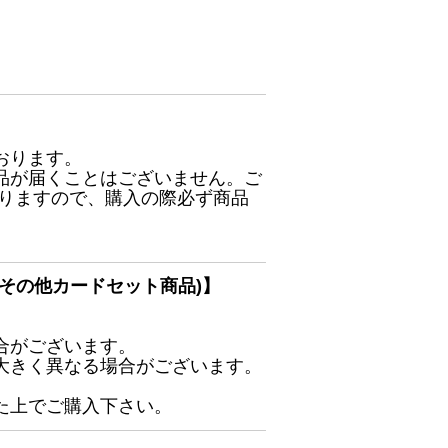
おります。
品が届くことはございません。ご
ありますので、購入の際必ず商品
その他カードセット商品)】
合がございます。
大きく異なる場合がございます。
た上でご購入下さい。