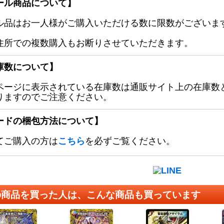
ール商品について】
ル品はお一人様がご購入いただける数に限数がございます
住所での複数購入もお断りさせていただきます。
庫数について】
ページに表示されている在庫数は通販サイト上の在庫数
りますのでご注意ください。
ードの梱包方法について】
てご購入の方は
こちら
を必ずご覧ください。
の商品を買った人は、こんな商品も買っています