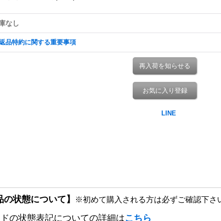
庫なし
返品特約に関する重要事項
再入荷を知らせる
お気に入り登録
品の状態について】
※初めて購入される方は必ずご確認下さ
ードの状態表記についての詳細は
こちら