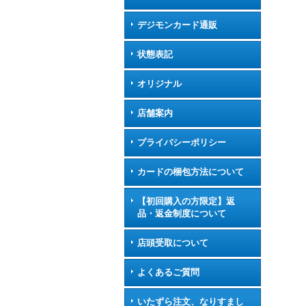
デジモンカード通販
状態表記
オリジナル
店舗案内
プライバシーポリシー
カードの梱包方法について
【初回購入の方限定】返
品・返金制度について
店頭受取について
よくあるご質問
いたずら注文、なりすまし