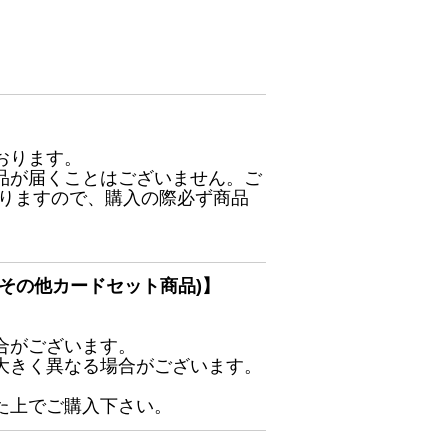
おります。
品が届くことはございません。ご
ありますので、購入の際必ず商品
その他カードセット商品)】
合がございます。
大きく異なる場合がございます。
た上でご購入下さい。