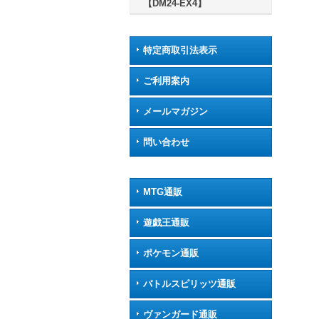
【DM24-EX4】
特定商取引法表示
ご利用案内
メールマガジン
問い合わせ
MTG通販
遊戯王通販
ポケモン通販
バトルスピリッツ通販
ヴァンガード通販