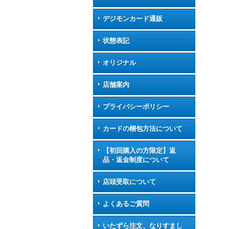
デジモンカード通販
状態表記
オリジナル
店舗案内
プライバシーポリシー
カードの梱包方法について
【初回購入の方限定】返
品・返金制度について
店頭受取について
よくあるご質問
いたずら注文、なりすまし