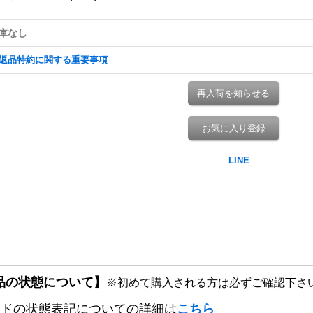
庫なし
返品特約に関する重要事項
再入荷を知らせる
お気に入り登録
品の状態について】
※初めて購入される方は必ずご確認下さ
ードの状態表記についての詳細は
こちら