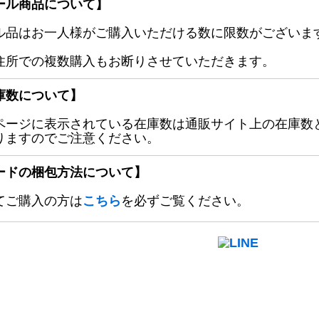
ール商品について】
ル品はお一人様がご購入いただける数に限数がございます
住所での複数購入もお断りさせていただきます。
庫数について】
ページに表示されている在庫数は通販サイト上の在庫数
りますのでご注意ください。
ードの梱包方法について】
てご購入の方は
こちら
を必ずご覧ください。