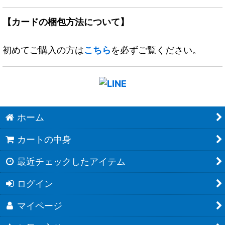
【カードの梱包方法について】
初めてご購入の方は
こちら
を必ずご覧ください。
ホーム
カートの中身
最近チェックしたアイテム
ログイン
マイページ