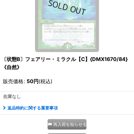
〔状態B〕フェアリー・ミラクル【C】{DMX1670/84}
《自然》
販売価格
:
50
円
(税込)
在庫なし
返品特約に関する重要事項
再入荷を知らせる