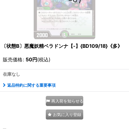
〔状態B〕悪魔妖精ベラドンナ【-】{BD109/18}《多》
販売価格
:
50
円
(税込)
在庫なし
返品特約に関する重要事項
再入荷を知らせる
お気に入り登録