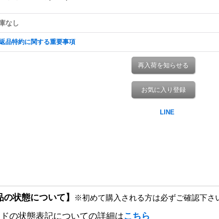
庫なし
返品特約に関する重要事項
再入荷を知らせる
お気に入り登録
品の状態について】
※初めて購入される方は必ずご確認下さ
ードの状態表記についての詳細は
こちら