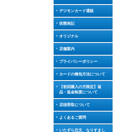
デジモンカード通販
状態表記
オリジナル
店舗案内
プライバシーポリシー
カードの梱包方法について
【初回購入の方限定】返
品・返金制度について
店頭受取について
よくあるご質問
いたずら注文、なりすまし