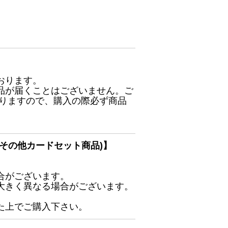
おります。
品が届くことはございません。ご
ありますので、購入の際必ず商品
その他カードセット商品)】
合がございます。
大きく異なる場合がございます。
た上でご購入下さい。