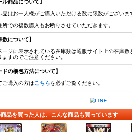
ール商品について】
ル品はお一人様がご購入いただける数に限数がございます
住所での複数購入もお断りさせていただきます。
庫数について】
ページに表示されている在庫数は通販サイト上の在庫数
りますのでご注意ください。
ードの梱包方法について】
てご購入の方は
こちら
を必ずご覧ください。
の商品を買った人は、こんな商品も買っています