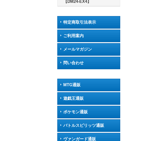
【DM24-EX4】
特定商取引法表示
ご利用案内
メールマガジン
問い合わせ
MTG通販
遊戯王通販
ポケモン通販
バトルスピリッツ通販
ヴァンガード通販