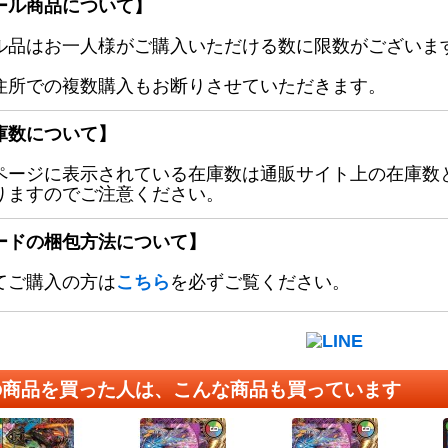
ール商品について】
ル品はお一人様がご購入いただける数に限数がございます
住所での複数購入もお断りさせていただきます。
庫数について】
ページに表示されている在庫数は通販サイト上の在庫数
りますのでご注意ください。
ードの梱包方法について】
てご購入の方は
こちら
を必ずご覧ください。
の商品を買った人は、こんな商品も買っています