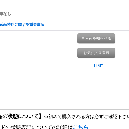
庫なし
返品特約に関する重要事項
再入荷を知らせる
お気に入り登録
品の状態について】
※初めて購入される方は必ずご確認下さ
ードの状態表記についての詳細は
こちら