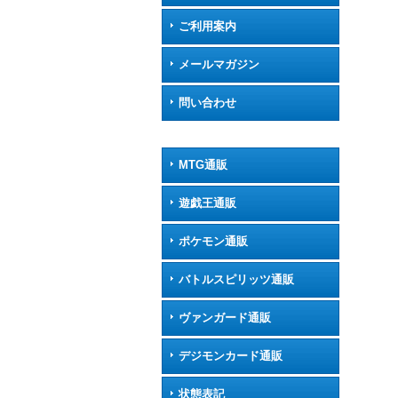
ご利用案内
メールマガジン
問い合わせ
MTG通販
遊戯王通販
ポケモン通販
バトルスピリッツ通販
ヴァンガード通販
デジモンカード通販
状態表記