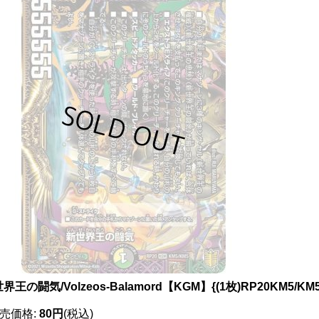
界王の闘気/Volzeos-Balamord【KGM】{(1枚)RP20KM5/K
売価格
:
80円
(税込)