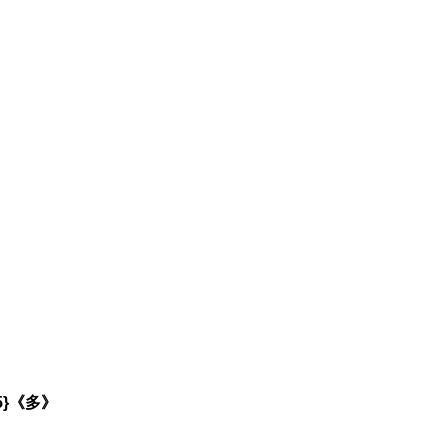
M5}《多》