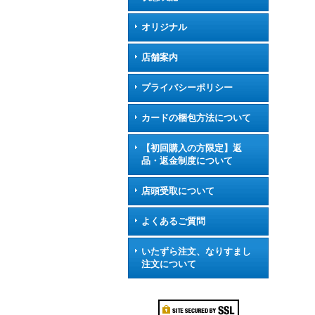
オリジナル
店舗案内
プライバシーポリシー
カードの梱包方法について
【初回購入の方限定】返
品・返金制度について
店頭受取について
よくあるご質問
いたずら注文、なりすまし
注文について