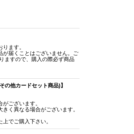
おります。
品が届くことはございません。ご
ありますので、購入の際必ず商品
その他カードセット商品)】
合がございます。
大きく異なる場合がございます。
た上でご購入下さい。