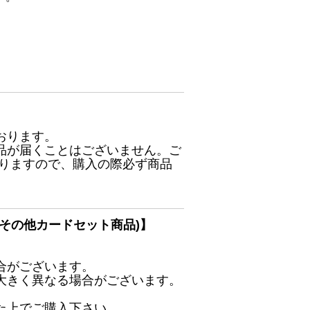
おります。
品が届くことはございません。ご
ありますので、購入の際必ず商品
その他カードセット商品)】
合がございます。
大きく異なる場合がございます。
た上でご購入下さい。