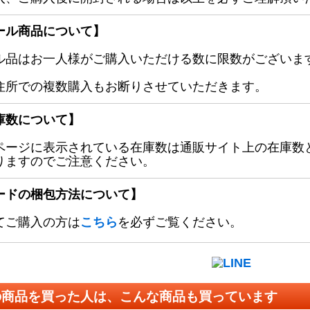
ール商品について】
ル品はお一人様がご購入いただける数に限数がございます
住所での複数購入もお断りさせていただきます。
庫数について】
ページに表示されている在庫数は通販サイト上の在庫数
りますのでご注意ください。
ードの梱包方法について】
てご購入の方は
こちら
を必ずご覧ください。
の商品を買った人は、こんな商品も買っています