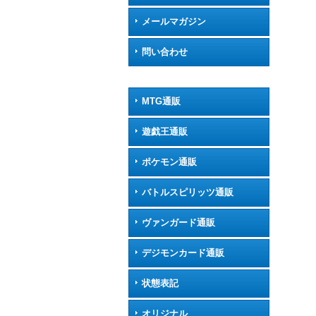
メールマガジン
問い合わせ
MTG通販
遊戯王通販
ポケモン通販
バトルスピリッツ通販
ヴァンガード通販
デジモンカード通販
状態表記
オリジナル