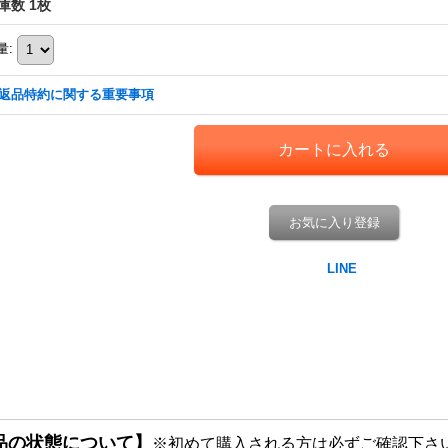
庫数 1枚
量
:
返品特約に関する重要事項
お気に入り登録
品の状態について】
※初めて購入される方は必ずご確認下さ