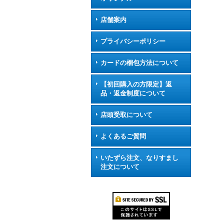
店舗案内
プライバシーポリシー
カードの梱包方法について
【初回購入の方限定】返
品・返金制度について
店頭受取について
よくあるご質問
いたずら注文、なりすまし
注文について