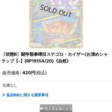
〔状態B〕闘争類拳嘩目ステゴロ・カイザー/お清めシャ
ラップ【-】{RP1915A/20}《自然》
販売価格
:
420
円
(税込)
在庫なし
返品特約に関する重要事項
再入荷を知らせる