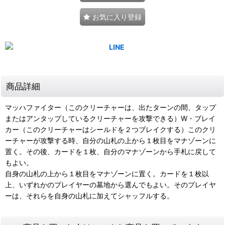
お気に入り登録
商品詳細
マッハファイター（このクリーチャーは、出たターンの間、タップ
またはアンタップしているクリーチャーを攻撃できる）W・ブレイ
カー（このクリーチャーはシールドを２つブレイクする）このクリ
ーチャーが攻撃する時、自分の山札の上から１枚目をマナゾーンに
置く。その後、カードを１枚、自分のマナゾーンから手札に戻して
もよい。
自身の山札の上から１枚目をマナゾーンに置く。カードを１枚以
上、いずれかのプレイヤーの墓地から選んでもよい。そのプレイヤ
ーは、それらを自身の山札に加えてシャッフルする。