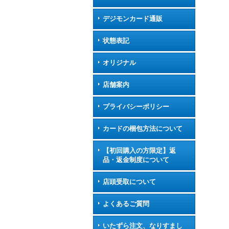
デジモンカード通販
状態表記
オリジナル
店舗案内
プライバシーポリシー
カードの梱包方法について
【初回購入の方限定】返
品・返金制度について
店頭受取について
よくあるご質問
いたずら注文、なりすまし