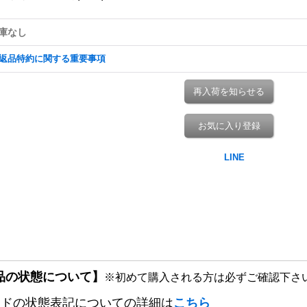
庫なし
返品特約に関する重要事項
再入荷を知らせる
お気に入り登録
品の状態について】
※初めて購入される方は必ずご確認下さ
ードの状態表記についての詳細は
こちら