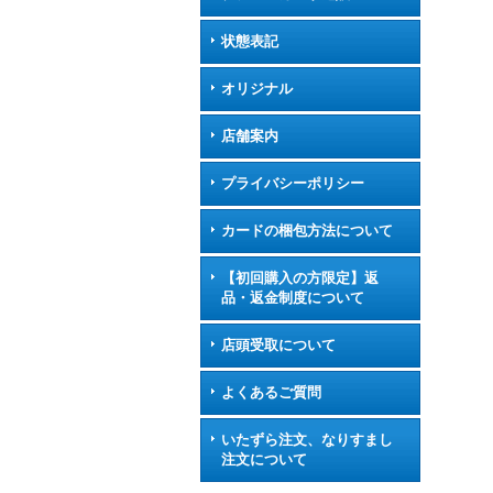
状態表記
オリジナル
店舗案内
プライバシーポリシー
カードの梱包方法について
【初回購入の方限定】返
品・返金制度について
店頭受取について
よくあるご質問
いたずら注文、なりすまし
注文について