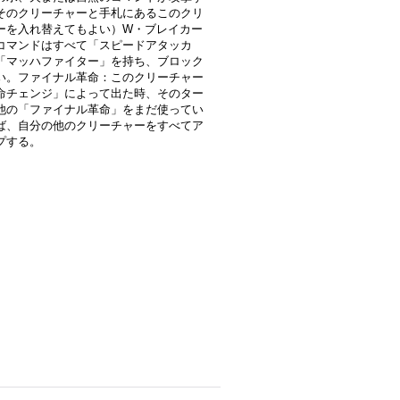
そのクリーチャーと手札にあるこのクリ
ーを入れ替えてもよい）W・ブレイカー
コマンドはすべて「スピードアタッカ
「マッハファイター」を持ち、ブロック
い。ファイナル革命：このクリーチャー
命チェンジ」によって出た時、そのター
他の「ファイナル革命」をまだ使ってい
ば、自分の他のクリーチャーをすべてア
プする。