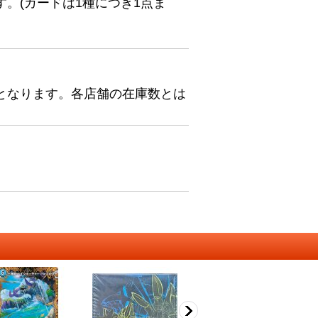
。(カードは1種につき1点ま
となります。各店舗の在庫数とは