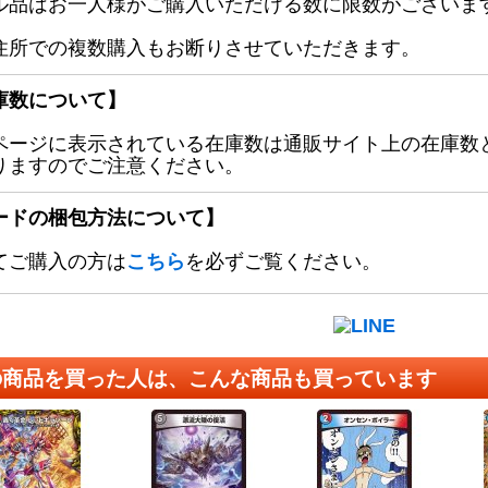
ル品はお一人様がご購入いただける数に限数がございます
住所での複数購入もお断りさせていただきます。
庫数について】
ページに表示されている在庫数は通販サイト上の在庫数
りますのでご注意ください。
ードの梱包方法について】
てご購入の方は
こちら
を必ずご覧ください。
の商品を買った人は、こんな商品も買っています