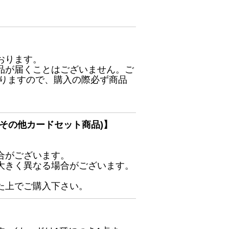
おります。
品が届くことはございません。ご
ありますので、購入の際必ず商品
その他カードセット商品)】
合がございます。
大きく異なる場合がございます。
た上でご購入下さい。