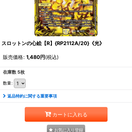
スロットンの心絵【R】{RP2112A/20}《光》
販売価格
:
1,480
円
(税込)
在庫数 5枚
数量
:
返品特約に関する重要事項
カートに入れる
お気に入り登録