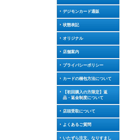
デジモンカード通販
状態表記
オリジナル
店舗案内
プライバシーポリシー
カードの梱包方法について
【初回購入の方限定】返
品・返金制度について
店頭受取について
よくあるご質問
いたずら注文、なりすまし