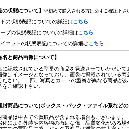
品の状態について】
※初めて購入される方は必ずご確認下さ
ードの状態表記についての詳細は
こちら
リーブの状態表記についての詳細は
こちら
レイマットの状態表記についての詳細は
こちら
品名と商品画像について】
名に記載されている型番の商品を発送させていただいて
画像はイメージとなっており、画像に掲載されている商
ください。 一部、写真とカードの型番が異なる商品が
番をご確認下さい。
開封商品について(ボックス・パック・ファイル系などの
封商品は中古での買取品が含まれる場合もございます。
劣化による外装や内容物の微細な傷、品質変化がある場
中古での買取品の為、パック系商品は通常の封入率とは