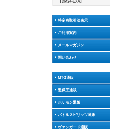
【DM24-EX4】
特定商取引法表示
ご利用案内
メールマガジン
問い合わせ
MTG通販
遊戯王通販
ポケモン通販
バトルスピリッツ通販
ヴァンガード通販