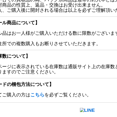
封商品の性質上、返品・交換はお受け出来ません。
入、ご購入後に開封される場合は以上を必ずご理解頂い
ール商品について】
ル品はお一人様がご購入いただける数に限数がございます
住所での複数購入もお断りさせていただきます。
庫数について】
ページに表示されている在庫数は通販サイト上の在庫数
りますのでご注意ください。
ードの梱包方法について】
てご購入の方は
こちら
を必ずご覧ください。