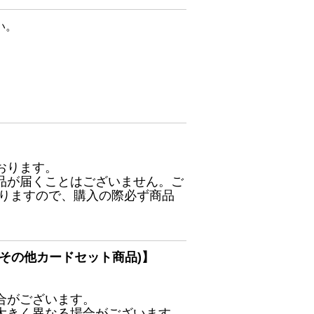
い。
おります。
品が届くことはございません。ご
ありますので、購入の際必ず商品
その他カードセット商品)】
合がございます。
大きく異なる場合がございます。