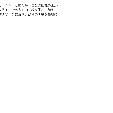
リーチャーが出た時、自分の山札の上か
を見る。そのうちの１枚を手札に加え、
マナゾーンに置き、残りの１枚を墓地に