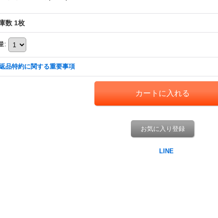
庫数 1枚
量
:
返品特約に関する重要事項
お気に入り登録