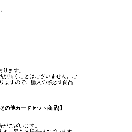
い。
おります。
品が届くことはございません。ご
ありますので、購入の際必ず商品
その他カードセット商品)】
合がございます。
大きく異なる場合がございます。