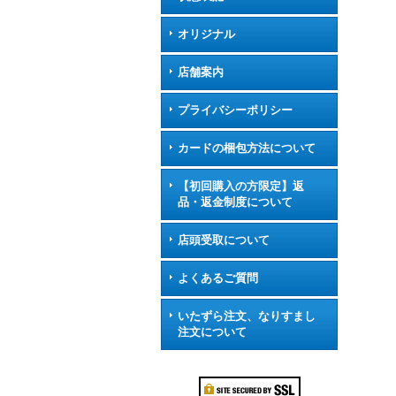
オリジナル
店舗案内
プライバシーポリシー
カードの梱包方法について
【初回購入の方限定】返
品・返金制度について
店頭受取について
よくあるご質問
いたずら注文、なりすまし
注文について