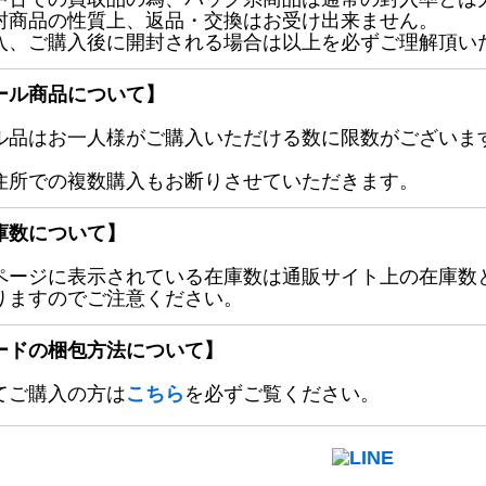
封商品の性質上、返品・交換はお受け出来ません。
入、ご購入後に開封される場合は以上を必ずご理解頂い
ール商品について】
ル品はお一人様がご購入いただける数に限数がございます
住所での複数購入もお断りさせていただきます。
庫数について】
ページに表示されている在庫数は通販サイト上の在庫数
りますのでご注意ください。
ードの梱包方法について】
てご購入の方は
こちら
を必ずご覧ください。