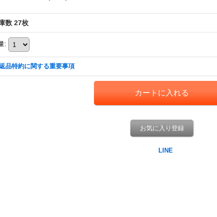
庫数 27枚
量
:
返品特約に関する重要事項
お気に入り登録