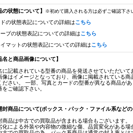
品の状態について】
※初めて購入される方は必ずご確認下さ
ードの状態表記についての詳細は
こちら
リーブの状態表記についての詳細は
こちら
レイマットの状態表記についての詳細は
こちら
品名と商品画像について】
名に記載されている型番の商品を発送させていただいて
画像はイメージとなっており、画像に掲載されている商
ください。 一部、写真とカードの型番が異なる商品が
番をご確認下さい。
開封商品について(ボックス・パック・ファイル系などの
封商品は中古での買取品が含まれる場合もございます。
劣化による外装や内容物の微細な傷、品質変化がある場
中古での買取品の為、パック系商品は通常の封入率とは