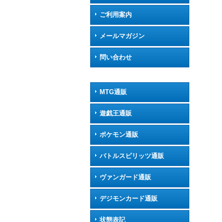
ご利用案内
メールマガジン
問い合わせ
MTG通販
遊戯王通販
ポケモン通販
バトルスピリッツ通販
ヴァンガード通販
デジモンカード通販
状態表記