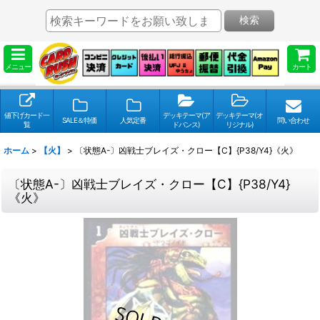
検索
メニュー
カート
値下げカード一
デッキテーマ(ア
デッキテーマ(オ
SALE＆特価
人気定番
問い合わせ
覧
ドバンス)
リジナル)
ホーム
>
【火】
>
〔状態A-〕凶戦士ブレイズ・クロー【C】{P38/Y4}《火》
〔状態A-〕凶戦士ブレイズ・クロー【C】{P38/Y4}
《火》