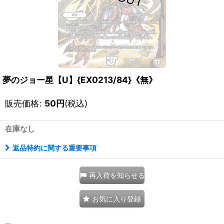
夢のジョー星【U】{EX0213/84}《無》
販売価格
:
50
円
(税込)
在庫なし
返品特約に関する重要事項
再入荷を知らせる
お気に入り登録