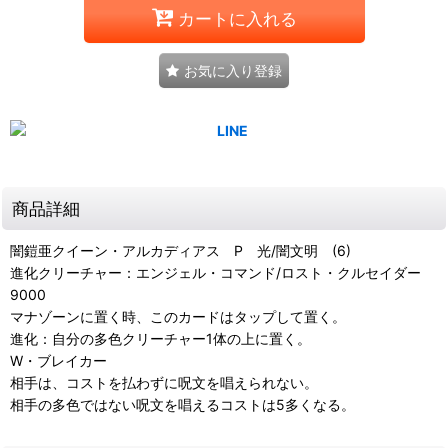
カートに入れる
お気に入り登録
商品詳細
闇鎧亜クイーン・アルカディアス P 光/闇文明 (6)
進化クリーチャー：エンジェル・コマンド/ロスト・クルセイダー
9000
マナゾーンに置く時、このカードはタップして置く。
進化：自分の多色クリーチャー1体の上に置く。
W・ブレイカー
相手は、コストを払わずに呪文を唱えられない。
相手の多色ではない呪文を唱えるコストは5多くなる。