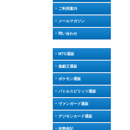
ご利用案内
メールマガジン
問い合わせ
MTG通販
遊戯王通販
ポケモン通販
バトルスピリッツ通販
ヴァンガード通販
デジモンカード通販
状態表記