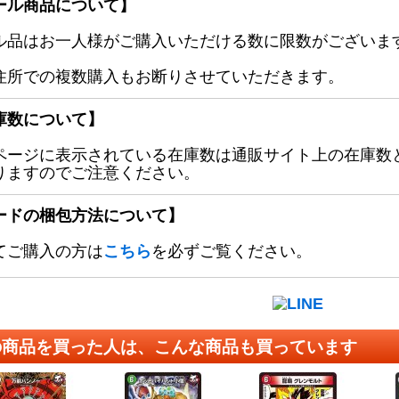
ール商品について】
ル品はお一人様がご購入いただける数に限数がございます
住所での複数購入もお断りさせていただきます。
庫数について】
ページに表示されている在庫数は通販サイト上の在庫数
りますのでご注意ください。
ードの梱包方法について】
てご購入の方は
こちら
を必ずご覧ください。
の商品を買った人は、こんな商品も買っています