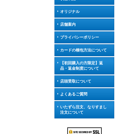
オリジナル
店舗案内
プライバシーポリシー
カードの梱包方法について
【初回購入の方限定】返
品・返金制度について
店頭受取について
よくあるご質問
いたずら注文、なりすまし
注文について