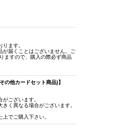
おります。
品が届くことはございません。ご
ありますので、購入の際必ず商品
その他カードセット商品)】
合がございます。
大きく異なる場合がございます。
た上でご購入下さい。