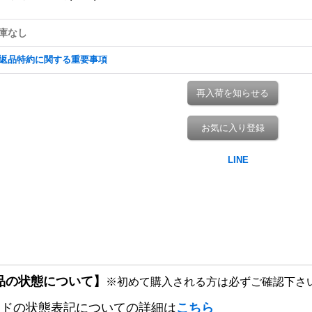
庫なし
返品特約に関する重要事項
再入荷を知らせる
お気に入り登録
品の状態について】
※初めて購入される方は必ずご確認下さ
ードの状態表記についての詳細は
こちら