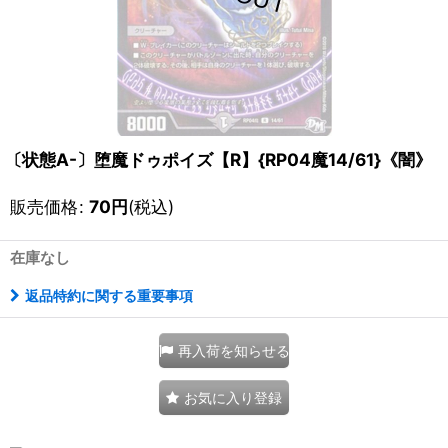
〔状態A-〕堕魔ドゥポイズ【R】{RP04魔14/61}《闇》
販売価格
:
70
円
(税込)
在庫なし
返品特約に関する重要事項
再入荷を知らせる
お気に入り登録