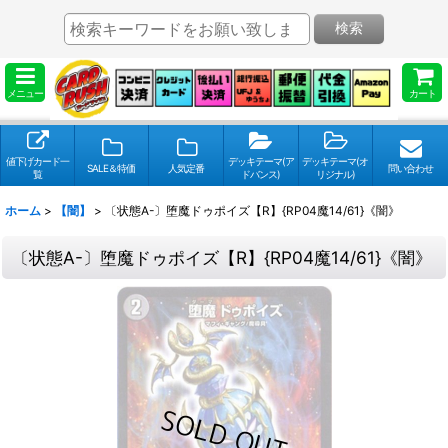
検索
メニュー
カート
値下げカード一
デッキテーマ(ア
デッキテーマ(オ
SALE＆特価
人気定番
問い合わせ
覧
ドバンス)
リジナル)
ホーム
>
【闇】
>
〔状態A-〕堕魔ドゥポイズ【R】{RP04魔14/61}《闇》
〔状態A-〕堕魔ドゥポイズ【R】{RP04魔14/61}《闇》