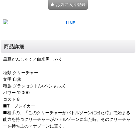
お気に入り登録
商品詳細
黒豆だんしゃく／白米男しゃく
種類 クリーチャー
文明 自然
種族 グランセクト/スペシャルズ
パワー 12000
コスト 8
■T・ブレイカー
■相手の、「このクリーチャーがバトルゾーンに出た時」で始まる
能力を持つクリーチャーがバトルゾーンに出た時、そのクリーチャ
ーを持ち主のマナゾーンに置く。