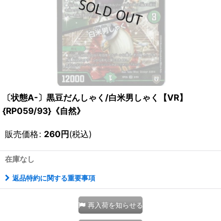
〔状態A-〕黒豆だんしゃく/白米男しゃく【VR】
{RP059/93}《自然》
販売価格
:
260
円
(税込)
在庫なし
返品特約に関する重要事項
再入荷を知らせる