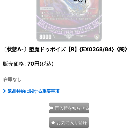
〔状態A-〕堕魔ドゥポイズ【R】{EX0268/84}《闇》
販売価格
:
70
円
(税込)
在庫なし
返品特約に関する重要事項
再入荷を知らせる
お気に入り登録