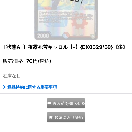
〔状態A-〕夜露死苦キャロル【-】{EX0329/69}《多》
販売価格
:
70
円
(税込)
在庫なし
返品特約に関する重要事項
再入荷を知らせる
お気に入り登録