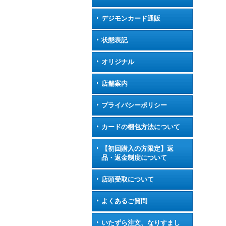
デジモンカード通販
状態表記
オリジナル
店舗案内
プライバシーポリシー
カードの梱包方法について
【初回購入の方限定】返
品・返金制度について
店頭受取について
よくあるご質問
いたずら注文、なりすまし