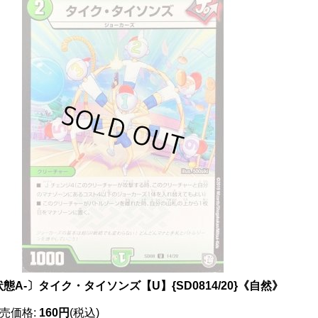
態A-〕タイク・タイソンズ【U】{SD0814/20}《自然》
売価格
:
160円
(税込)