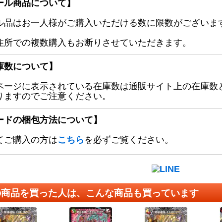
ール商品について】
ル品はお一人様がご購入いただける数に限数がございます
住所での複数購入もお断りさせていただきます。
庫数について】
ページに表示されている在庫数は通販サイト上の在庫数
りますのでご注意ください。
ードの梱包方法について】
てご購入の方は
こちら
を必ずご覧ください。
の商品を買った人は、こんな商品も買っています