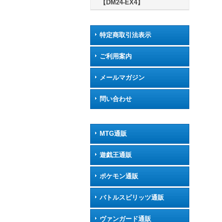
【DM24-EX4】
特定商取引法表示
ご利用案内
メールマガジン
問い合わせ
MTG通販
遊戯王通販
ポケモン通販
バトルスピリッツ通販
ヴァンガード通販