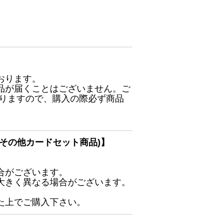
おります。
品が届くことはございません。ご
ありますので、購入の際必ず商品
その他カードセット商品)】
合がございます。
大きく異なる場合がございます。
た上でご購入下さい。