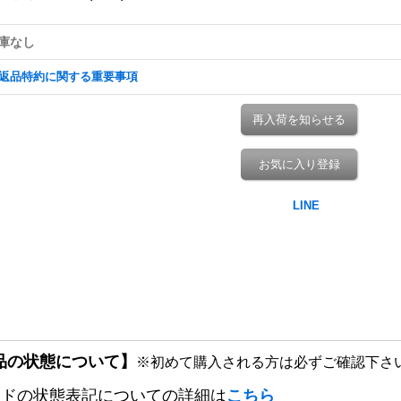
庫なし
返品特約に関する重要事項
再入荷を知らせる
お気に入り登録
品の状態について】
※初めて購入される方は必ずご確認下さ
ードの状態表記についての詳細は
こちら