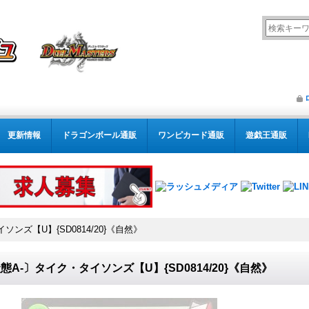
更新情報
ドラゴンボール通販
ワンピカード通販
遊戯王通販
ンズ【U】{SD0814/20}《自然》
態A-〕タイク・タイソンズ【U】{SD0814/20}《自然》