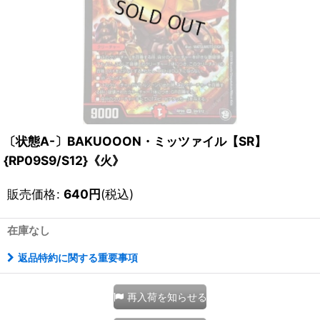
〔状態A-〕BAKUOOON・ミッツァイル【SR】
{RP09S9/S12}《火》
販売価格
:
640
円
(税込)
在庫なし
返品特約に関する重要事項
再入荷を知らせる