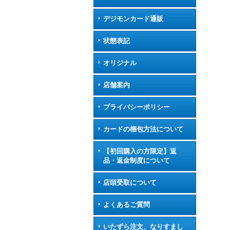
デジモンカード通販
状態表記
オリジナル
店舗案内
プライバシーポリシー
カードの梱包方法について
【初回購入の方限定】返
品・返金制度について
店頭受取について
よくあるご質問
いたずら注文、なりすまし