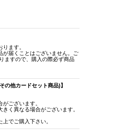
おります。
品が届くことはございません。ご
ありますので、購入の際必ず商品
その他カードセット商品)】
合がございます。
大きく異なる場合がございます。
た上でご購入下さい。