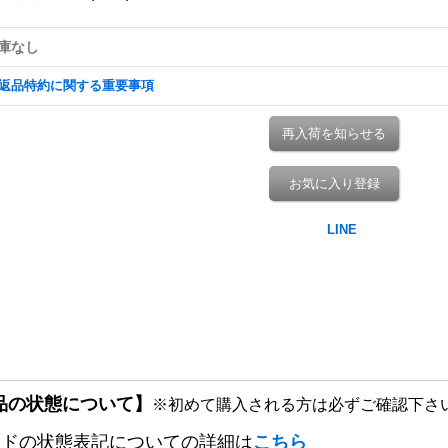
庫なし
返品特約に関する重要事項
再入荷を知らせる
お気に入り登録
品の状態について】
※初めて購入される方は必ずご確認下さ
ードの状態表記についての詳細は
こちら