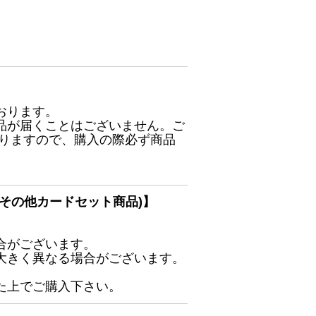
おります。
品が届くことはございません。ご
ありますので、購入の際必ず商品
その他カードセット商品)】
合がございます。
大きく異なる場合がございます。
た上でご購入下さい。