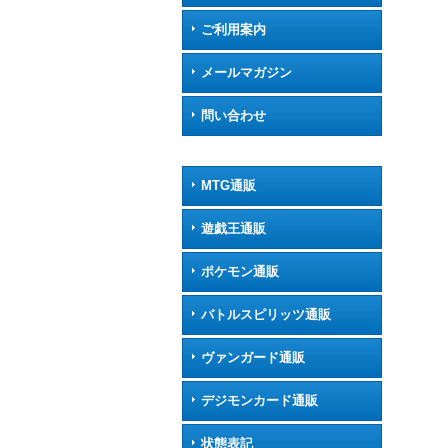
ご利用案内
メールマガジン
問い合わせ
MTG通販
遊戯王通販
ポケモン通販
バトルスピリッツ通販
ヴァンガード通販
デジモンカード通販
状態表記