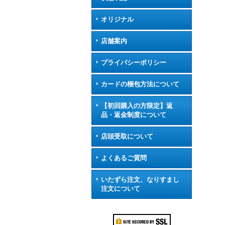
オリジナル
店舗案内
プライバシーポリシー
カードの梱包方法について
【初回購入の方限定】返
品・返金制度について
店頭受取について
よくあるご質問
いたずら注文、なりすまし
注文について