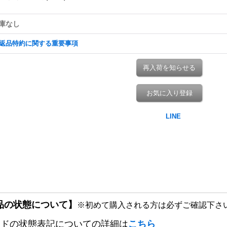
庫なし
返品特約に関する重要事項
再入荷を知らせる
お気に入り登録
品の状態について】
※初めて購入される方は必ずご確認下さ
ードの状態表記についての詳細は
こちら