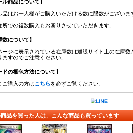
ール商品について】
ル品はお一人様がご購入いただける数に限数がございます
住所での複数購入もお断りさせていただきます。
庫数について】
ページに表示されている在庫数は通販サイト上の在庫数
りますのでご注意ください。
ードの梱包方法について】
てご購入の方は
こちら
を必ずご覧ください。
の商品を買った人は、こんな商品も買っています