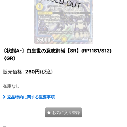
〔状態A-〕白皇世の意志御嶺【SR】{RP11S1/S12}
《GR》
販売価格
:
260
円
(税込)
在庫なし
返品特約に関する重要事項
お気に入り登録