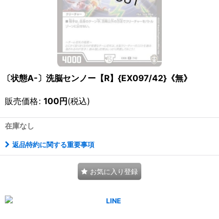
〔状態A-〕洗脳センノー【R】{EX097/42}《無》
販売価格
:
100
円
(税込)
在庫なし
返品特約に関する重要事項
お気に入り登録