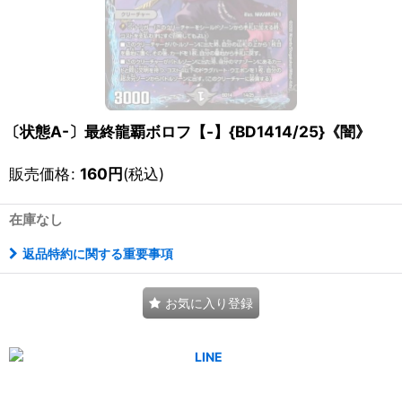
〔状態A-〕最終龍覇ボロフ【-】{BD1414/25}《闇》
販売価格
:
160
円
(税込)
在庫なし
返品特約に関する重要事項
お気に入り登録