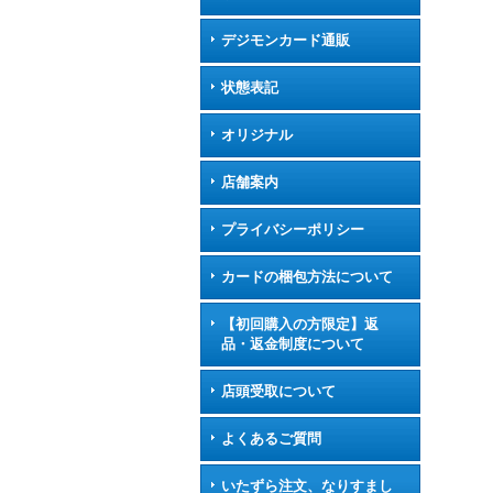
デジモンカード通販
状態表記
オリジナル
店舗案内
プライバシーポリシー
カードの梱包方法について
【初回購入の方限定】返
品・返金制度について
店頭受取について
よくあるご質問
いたずら注文、なりすまし