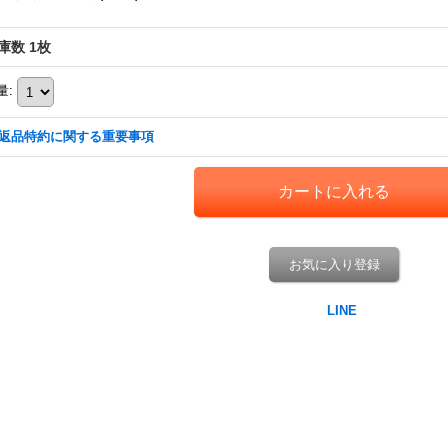
庫数 1枚
量
:
返品特約に関する重要事項
お気に入り登録