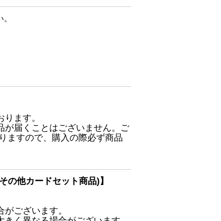
い。
おります。
品が届くことはございません。ご
ありますので、購入の際必ず商品
その他カードセット商品)】
合がございます。
大きく異なる場合がございます。