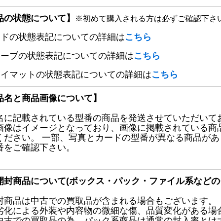
品の状態について】
※初めて購入される方は必ずご確認下さ
ードの状態表記についての詳細は
こちら
リーブの状態表記についての詳細は
こちら
レイマットの状態表記についての詳細は
こちら
品名と商品画像について】
名に記載されている型番の商品を発送させていただいて
画像はイメージとなっており、画像に掲載されている商
ください。 一部、写真とカードの型番が異なる商品が
番をご確認下さい。
開封商品について(ボックス・パック・ファイル系などの
封商品は中古での買取品が含まれる場合もございます。
劣化による外装や内容物の微細な傷、品質変化がある場
中古での買取品の為、パック系商品は通常の封入率とは