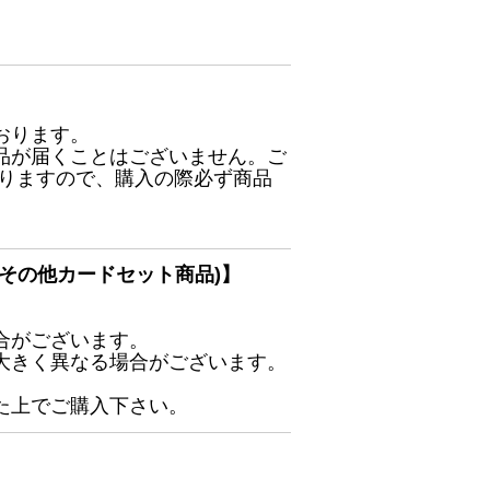
おります。
品が届くことはございません。ご
ありますので、購入の際必ず商品
その他カードセット商品)】
合がございます。
大きく異なる場合がございます。
た上でご購入下さい。