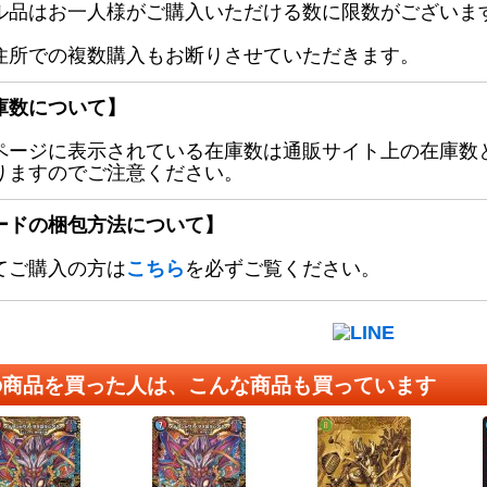
ル品はお一人様がご購入いただける数に限数がございます
住所での複数購入もお断りさせていただきます。
庫数について】
ページに表示されている在庫数は通販サイト上の在庫数
りますのでご注意ください。
ードの梱包方法について】
てご購入の方は
こちら
を必ずご覧ください。
の商品を買った人は、こんな商品も買っています