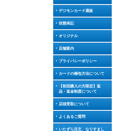
デジモンカード通販
状態表記
オリジナル
店舗案内
プライバシーポリシー
カードの梱包方法について
【初回購入の方限定】返
品・返金制度について
店頭受取について
よくあるご質問
いたずら注文、なりすまし