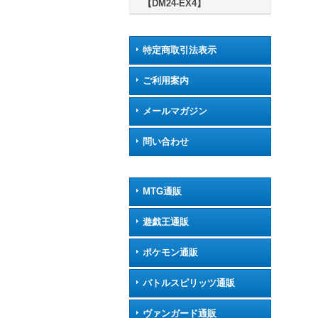
【DM24-EX4】
特定商取引法表示
ご利用案内
メールマガジン
問い合わせ
MTG通販
遊戯王通販
ポケモン通販
バトルスピリッツ通販
ヴァンガード通販