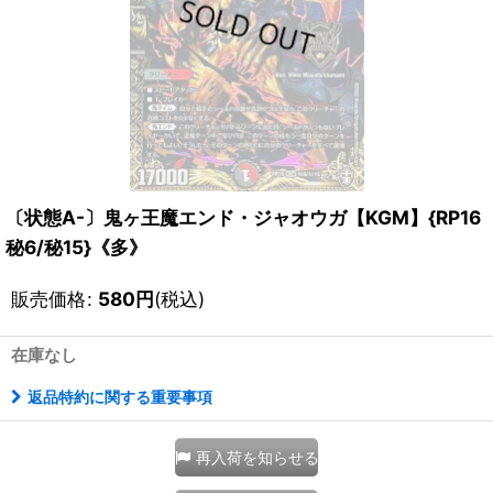
〔状態A-〕鬼ヶ王魔エンド・ジャオウガ【KGM】{RP16
秘6/秘15}《多》
販売価格
:
580
円
(税込)
在庫なし
返品特約に関する重要事項
再入荷を知らせる