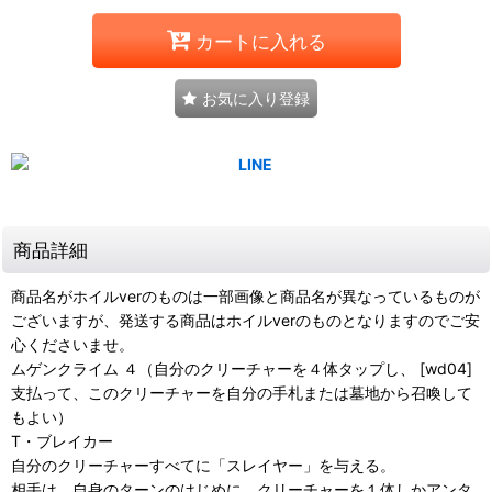
カートに入れる
お気に入り登録
商品詳細
商品名がホイルverのものは一部画像と商品名が異なっているものが
ございますが、発送する商品はホイルverのものとなりますのでご安
心くださいませ。
ムゲンクライム ４（自分のクリーチャーを４体タップし、 [wd04]
支払って、このクリーチャーを自分の手札または墓地から召喚して
もよい）
T・ブレイカー
自分のクリーチャーすべてに「スレイヤー」を与える。
相手は、自身のターンのはじめに、クリーチャーを１体しかアンタ