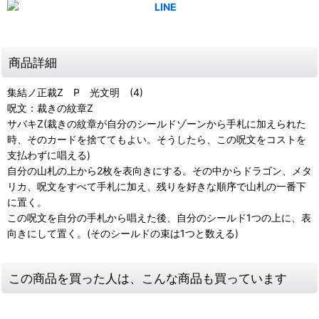
商品詳細
集結ノ正裁Z P 光文明 (4)
呪文：裁きの紋章Z
サバキZ(裁きの紋章が自分のシールドゾーンから手札に加えられた
時、そのカードを捨ててもよい。そうしたら、この呪文をコストを
支払わずに唱える)
自分の山札の上から2枚を表向きにする。その中からドラゴン、メタ
リカ、呪文をすべて手札に加え、残りを好きな順序で山札の一番下
に置く。
この呪文を自分の手札から唱えた後、自分のシールド1つの上に、表
向きにして置く。(そのシールドの束は1つと数える)
この商品を買った人は、こんな商品も買っています