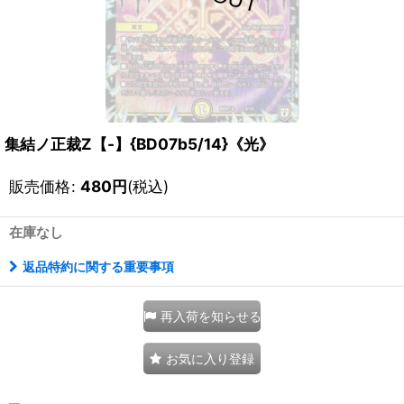
集結ノ正裁Z【-】{BD07b5/14}《光》
販売価格
:
480
円
(税込)
在庫なし
返品特約に関する重要事項
再入荷を知らせる
お気に入り登録