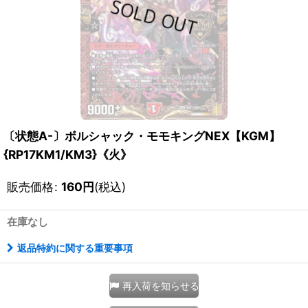
〔状態A-〕ボルシャック・モモキングNEX【KGM】
{RP17KM1/KM3}《火》
販売価格
:
160
円
(税込)
在庫なし
返品特約に関する重要事項
再入荷を知らせる