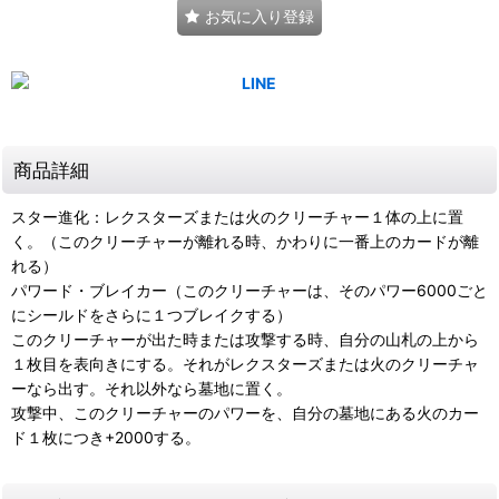
お気に入り登録
商品詳細
スター進化：レクスターズまたは火のクリーチャー１体の上に置
く。（このクリーチャーが離れる時、かわりに一番上のカードが離
れる）
パワード・ブレイカー（このクリーチャーは、そのパワー6000ごと
にシールドをさらに１つブレイクする）
このクリーチャーが出た時または攻撃する時、自分の山札の上から
１枚目を表向きにする。それがレクスターズまたは火のクリーチャ
ーなら出す。それ以外なら墓地に置く。
攻撃中、このクリーチャーのパワーを、自分の墓地にある火のカー
ド１枚につき+2000する。